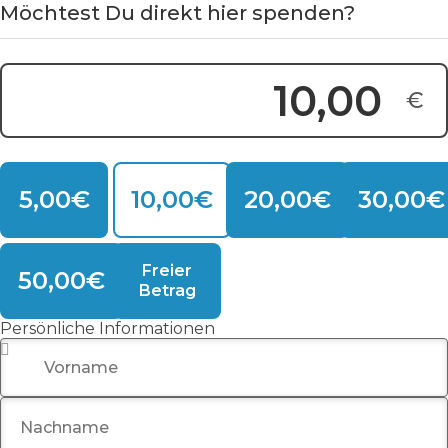
Möchtest Du direkt hier spenden?
€
Spendensumme:
5,00€
10,00€
20,00€
30,00€
Freier
50,00€
Betrag
Persönliche Informationen
Vorname
*
Nachname