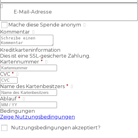
E-Mail-Adresse
*
Mache diese Spende anonym
Kommentar
Kreditkarteninformation
Dies ist eine SSL-gesicherte Zahlung.
Kartennummer
*
CVC
*
Name des Kartenbesitzers
*
Ablauf
*
Bedingungen
Zeige Nutzungsbedingungen
Nutzungsbedingungen akzeptiert?