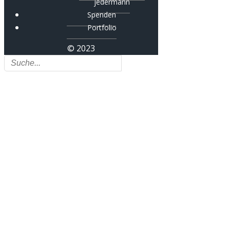
jedermann
Spenden
Portfolio
© 2023