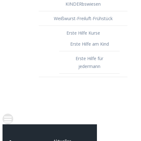
KINDERbswiesen
Weißwurst-Freiluft-Frühstück
Erste Hilfe Kurse
Erste Hilfe am Kind
Erste Hilfe für
jedermann
Spenden
Portfolio