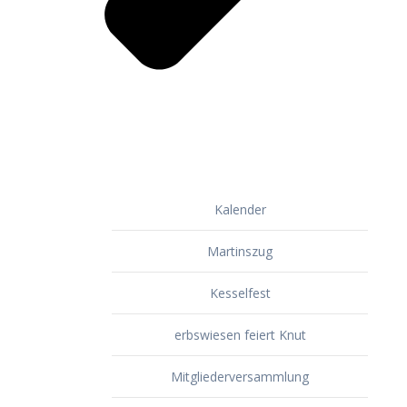
Kalender
Martinszug
Kesselfest
erbswiesen feiert Knut
Mitgliederversammlung