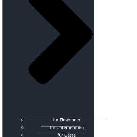
für Einwohner
für Unternehmen
für Gäste