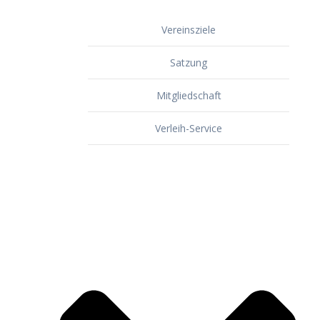
Vereinsziele
Satzung
Mitgliedschaft
Verleih-Service
Dorf