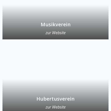
Musikverein
zur Website
Hubertusverein
zur Website