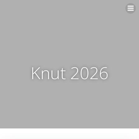
Zum
Inhalt
springen
Knut 2026