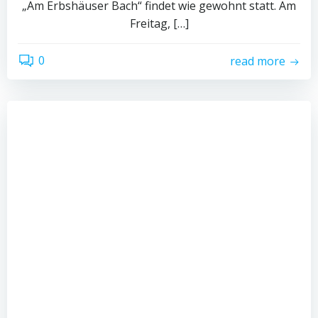
„Am Erbshäuser Bach“ findet wie gewohnt statt. Am
Freitag, […]
0
read more