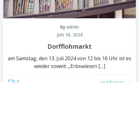
by
admin
Juni 18, 2024
Dorfflohmarkt
am Samstag, den 13. Juli 2024 von 12 bis 16 Uhr ist es
wieder soweit. „Erbswiesen […]
0
read more