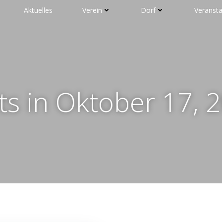
Aktuelles
Verein
Dorf
Veranst
ts in Oktober 17, 