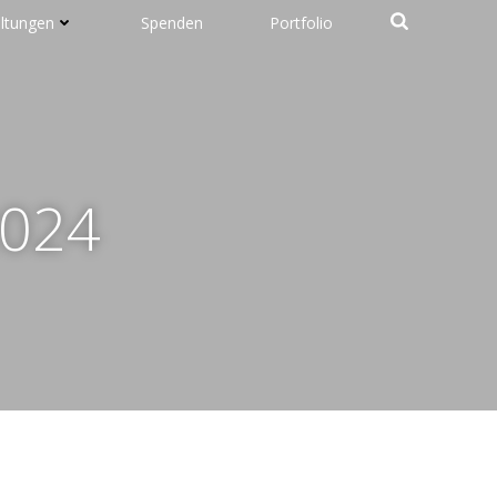
altungen
Spenden
Portfolio
2024