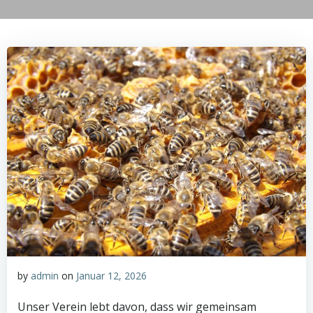
by
admin
on
Januar 12, 2026
Unser Verein lebt davon, dass wir gemeinsam