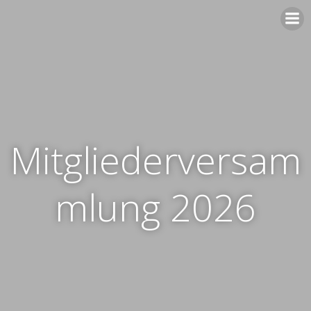
Zum
Inhalt
springen
Mitgliederversam
mlung 2026