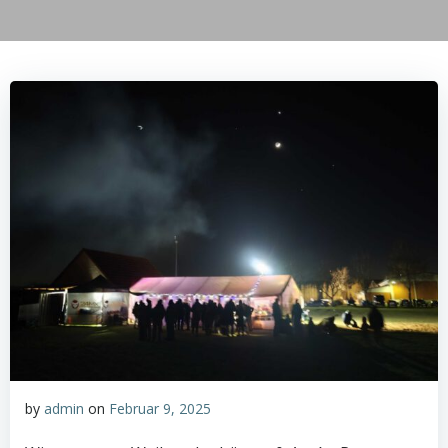
by
admin
on
Februar 9, 2025