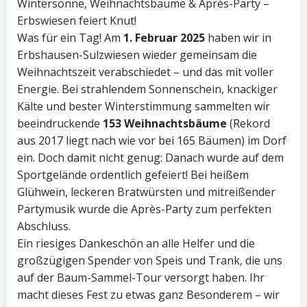
Wintersonne, Weihnachtsbäume & Après-Party –
Erbswiesen feiert Knut!
Was für ein Tag! Am
1. Februar 2025
haben wir in
Erbshausen-Sulzwiesen wieder gemeinsam die
Weihnachtszeit verabschiedet – und das mit voller
Energie. Bei strahlendem Sonnenschein, knackiger
Kälte und bester Winterstimmung sammelten wir
beeindruckende
153 Weihnachtsbäume
(Rekord
aus 2017 liegt nach wie vor bei 165 Bäumen) im Dorf
ein. Doch damit nicht genug: Danach wurde auf dem
Sportgelände ordentlich gefeiert! Bei heißem
Glühwein, leckeren Bratwürsten und mitreißender
Partymusik wurde die Après-Party zum perfekten
Abschluss.
Ein riesiges Dankeschön an alle Helfer und die
großzügigen Spender von Speis und Trank, die uns
auf der Baum-Sammel-Tour versorgt haben. Ihr
macht dieses Fest zu etwas ganz Besonderem – wir