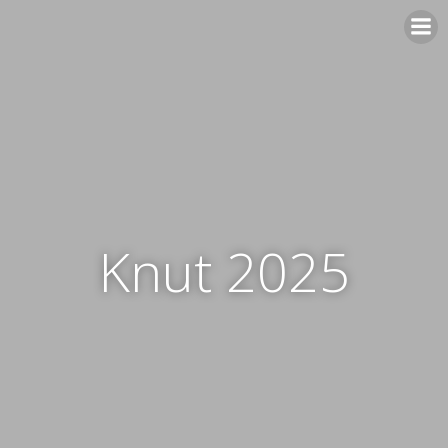
Zum
Inhalt
springen
Knut 2025