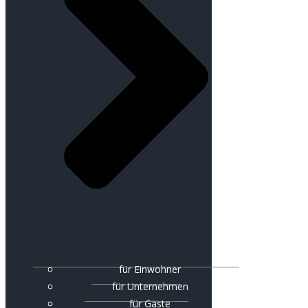
für Einwohner
für Unternehmen
für Gäste