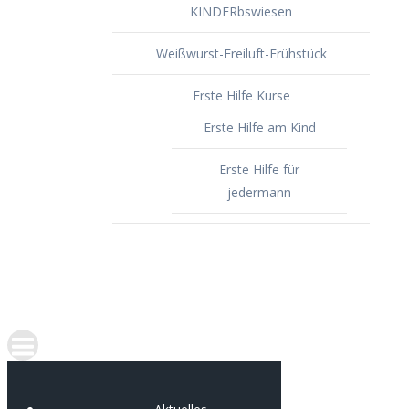
KINDERbswiesen
Weißwurst-Freiluft-Frühstück
Erste Hilfe Kurse
Erste Hilfe am Kind
Erste Hilfe für
jedermann
Spenden
Portfolio