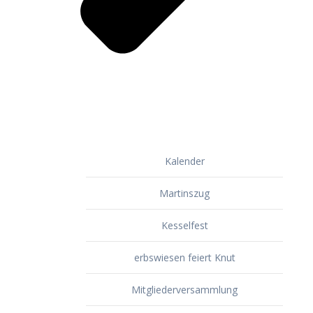
Kalender
Martinszug
Kesselfest
erbswiesen feiert Knut
Mitgliederversammlung