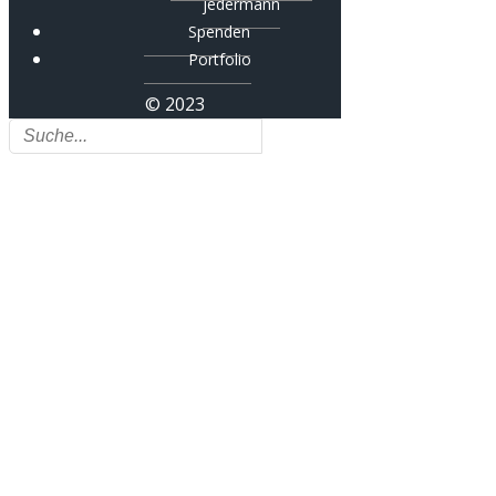
jedermann
Spenden
Portfolio
© 2023