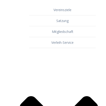
Vereinsziele
Satzung
Mitgliedschaft
Verleih-Service
Dorf