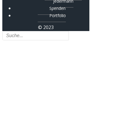
jedermann
Spenden
Portfolio
© 2023