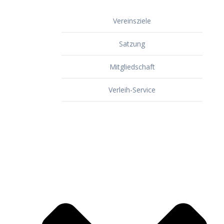
Vereinsziele
Satzung
Mitgliedschaft
Verleih-Service
Dorf