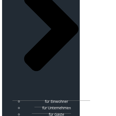
für Einwohner
für Unternehmen
für Gäste