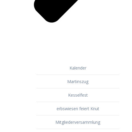
Kalender
Martinszug
Kesselfest
erbswiesen feiert Knut
Mitgliederversammlung