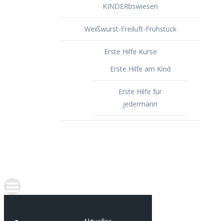
KINDERbswiesen
Weißwurst-Freiluft-Frühstück
Erste Hilfe Kurse
Erste Hilfe am Kind
Erste Hilfe für
jedermann
Spenden
Portfolio