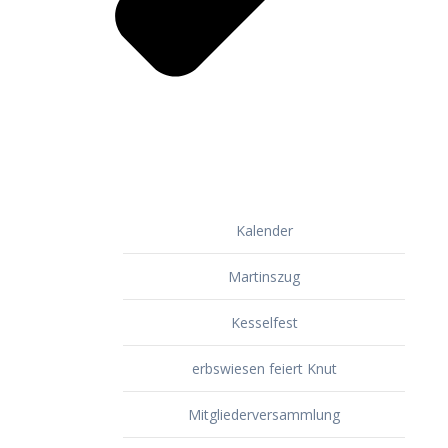
Kalender
Martinszug
Kesselfest
erbswiesen feiert Knut
Mitgliederversammlung