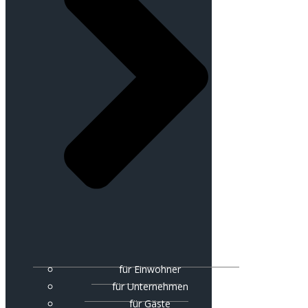
für Einwohner
für Unternehmen
für Gäste