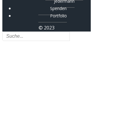
jedermann
Spenden
Portfolio
© 2023