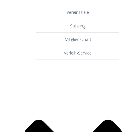
Vereinsziele
Satzung
Mitgliedschaft
Verleih-Service
Dorf