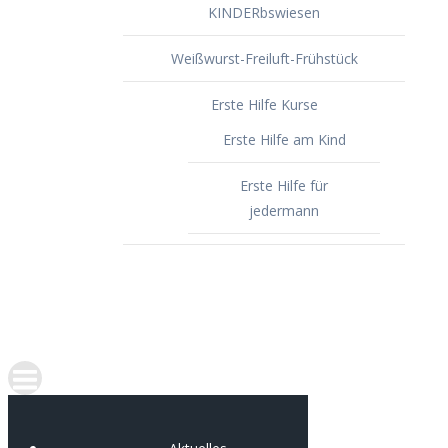
KINDERbswiesen
Weißwurst-Freiluft-Frühstück
Erste Hilfe Kurse
Erste Hilfe am Kind
Erste Hilfe für
jedermann
Spenden
Portfolio