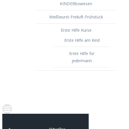
KINDERbswiesen
Weißwurst-Freiluft-Frühstück
Erste Hilfe Kurse
Erste Hilfe am Kind
Erste Hilfe für
jedermann
Spenden
Portfolio