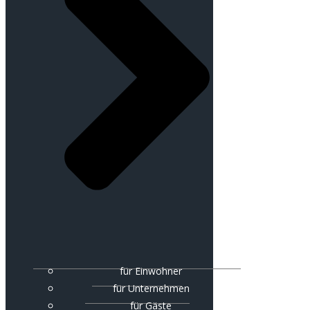
für Einwohner
für Unternehmen
für Gäste