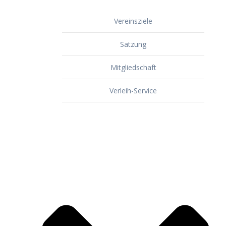
Vereinsziele
Satzung
Mitgliedschaft
Verleih-Service
Dorf