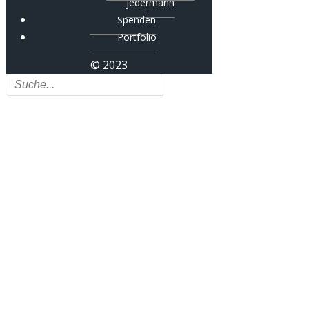
jedermann
Spenden
Portfolio
© 2023