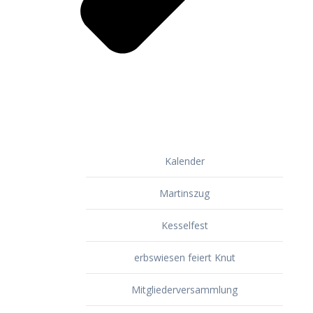
Kalender
Martinszug
Kesselfest
erbswiesen feiert Knut
Mitgliederversammlung