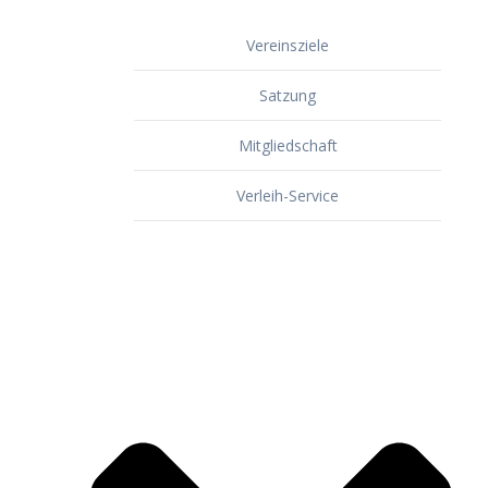
Vereinsziele
Satzung
Mitgliedschaft
Verleih-Service
Dorf