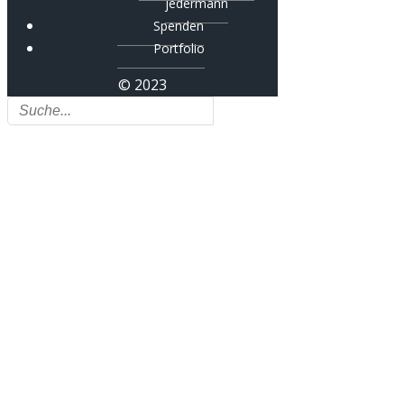
jedermann
Spenden
Portfolio
© 2023