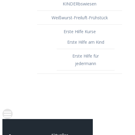
KINDERbswiesen
Weißwurst-Freiluft-Frühstück
Erste Hilfe Kurse
Erste Hilfe am Kind
Erste Hilfe für
jedermann
Spenden
Portfolio