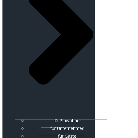
für Einwohner
für Unternehmen
für Gäste