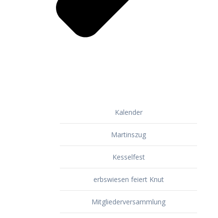
Kalender
Martinszug
Kesselfest
erbswiesen feiert Knut
Mitgliederversammlung