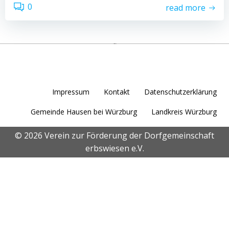
0
read more
Impressum
Kontakt
Datenschutzerklärung
Gemeinde Hausen bei Würzburg
Landkreis Würzburg
© 2026 Verein zur Förderung der Dorfgemeinschaft
erbswiesen e.V.