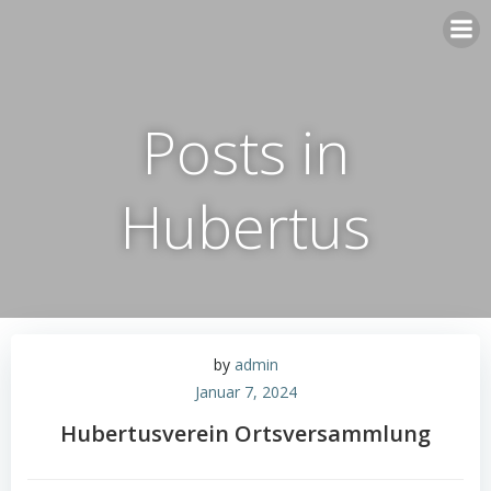
Zum
Inhalt
springen
Posts in
Hubertus
by
admin
Januar 7, 2024
Hubertusverein Ortsversammlung