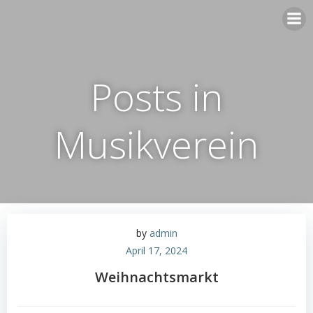
Zum
Inhalt
springen
Posts in
Musikverein
by
admin
April 17, 2024
Weihnachtsmarkt