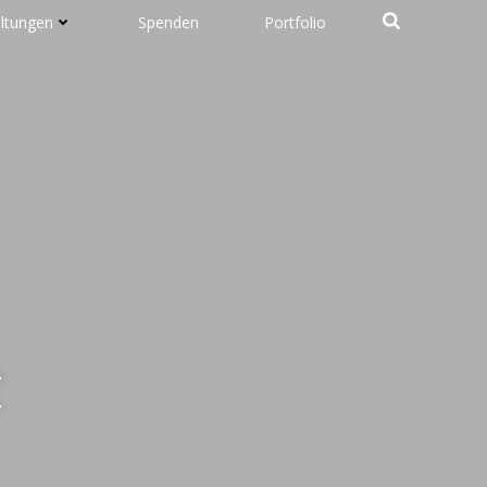
altungen
Spenden
Portfolio
t