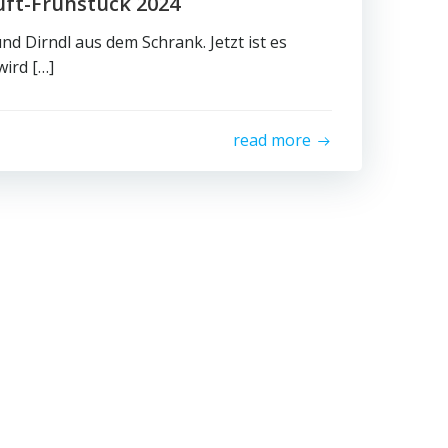
uft-Frühstück 2024
nd Dirndl aus dem Schrank. Jetzt ist es
wird […]
read more