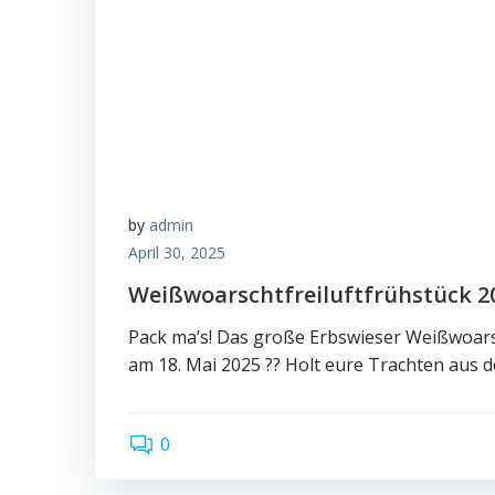
by
admin
April 30, 2025
Weißwoarschtfreiluftfrühstück 2
Pack ma’s! Das große Erbswieser Weißwoars
am 18. Mai 2025 ?? Holt eure Trachten aus 
0