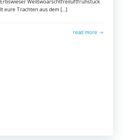
 Erbswieser Weißwoarschtfreiluftfrühstück
lt eure Trachten aus dem […]
read more