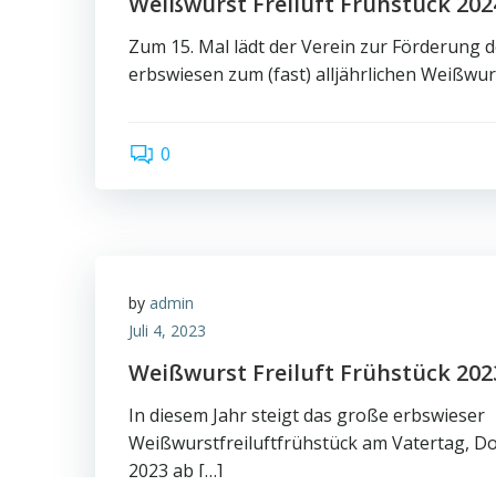
Weißwurst Freiluft Frühstück 202
Zum 15. Mal lädt der Verein zur Förderung 
erbswiesen zum (fast) alljährlichen Weißwur
0
by
admin
Juli 4, 2023
Weißwurst Freiluft Frühstück 202
In diesem Jahr steigt das große erbswieser
Weißwurstfreiluftfrühstück am Vatertag, D
2023 ab […]