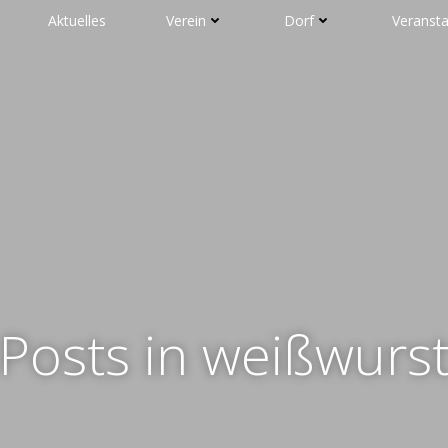
Aktuelles
Verein
Dorf
Veranst
Posts in weißwurs