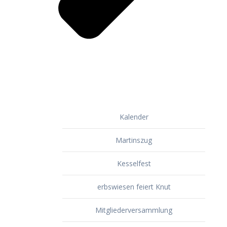
Kalender
Martinszug
Kesselfest
erbswiesen feiert Knut
Mitgliederversammlung