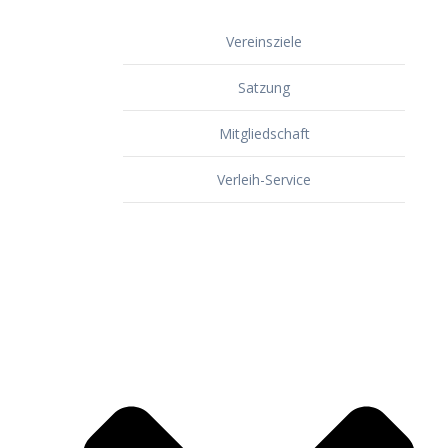
Vereinsziele
Satzung
Mitgliedschaft
Verleih-Service
Dorf