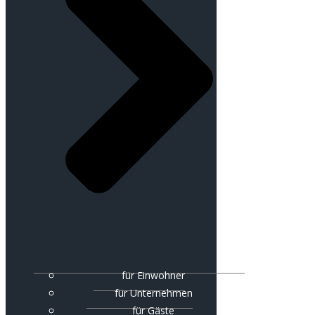
für Einwohner
für Unternehmen
für Gäste