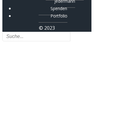
jedermann
Spenden
Portfolio
© 2023