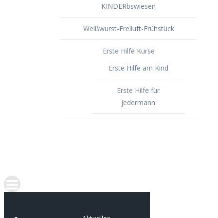
KINDERbswiesen
Weißwurst-Freiluft-Frühstück
Erste Hilfe Kurse
Erste Hilfe am Kind
Erste Hilfe für
jedermann
Spenden
Portfolio