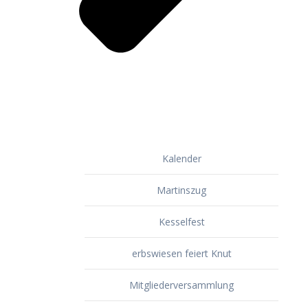
Kalender
Martinszug
Kesselfest
erbswiesen feiert Knut
Mitgliederversammlung