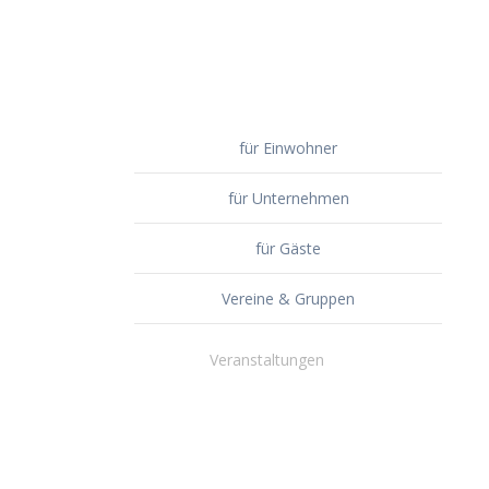
für Einwohner
für Unternehmen
für Gäste
Vereine & Gruppen
Veranstaltungen