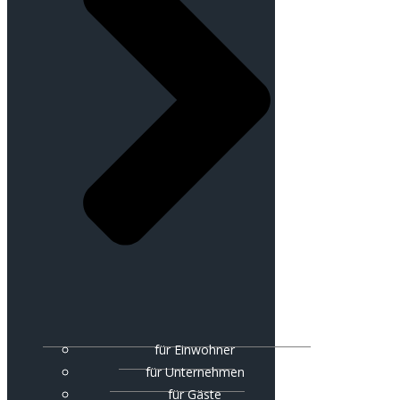
für Einwohner
für Unternehmen
für Gäste