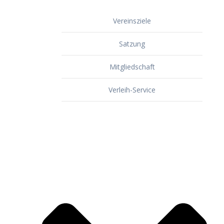
Vereinsziele
Satzung
Mitgliedschaft
Verleih-Service
Dorf