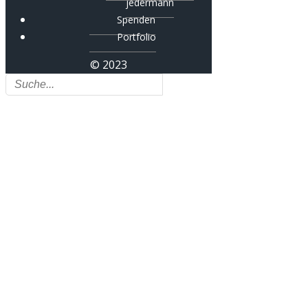
jedermann
Spenden
Portfolio
© 2023