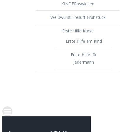
KINDERbswiesen
Weißwurst-Freiluft-Frühstück
Erste Hilfe Kurse
Erste Hilfe am Kind
Erste Hilfe für
jedermann
Spenden
Portfolio