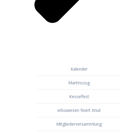
Kalender
Martinszug
Kesselfest
erbswiesen feiert Knut
Mitgliederversammlung