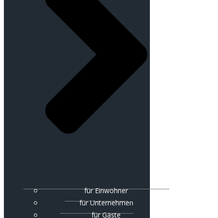
für Einwohner
für Unternehmen
für Gäste