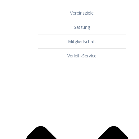
Vereinsziele
Satzung
Mitgliedschaft
Verleih-Service
Dorf