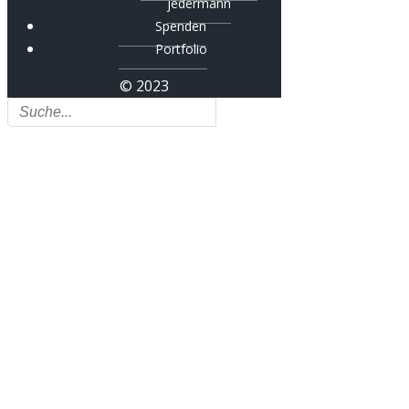
jedermann
Spenden
Portfolio
© 2023