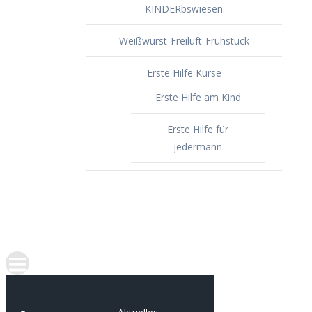
KINDERbswiesen
Weißwurst-Freiluft-Frühstück
Erste Hilfe Kurse
Erste Hilfe am Kind
Erste Hilfe für
jedermann
Spenden
Portfolio