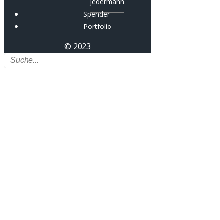
jedermann
Spenden
Portfolio
© 2023