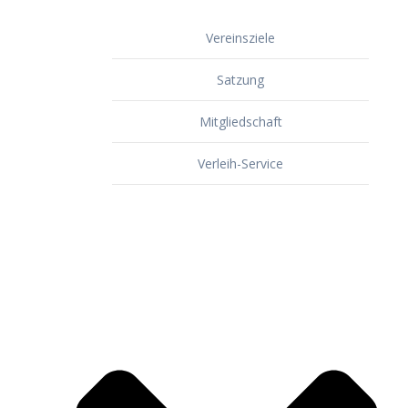
Vereinsziele
Satzung
Mitgliedschaft
Verleih-Service
Dorf