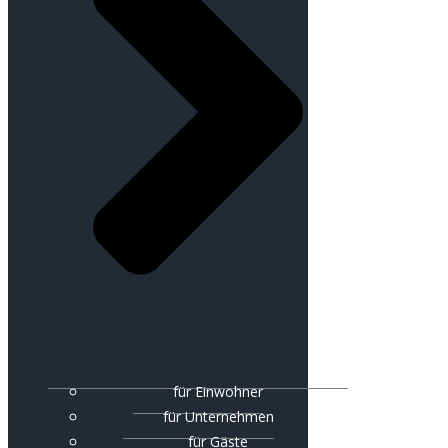
für Einwohner
für Unternehmen
für Gäste