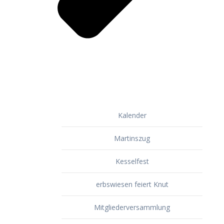
Kalender
Martinszug
Kesselfest
erbswiesen feiert Knut
Mitgliederversammlung