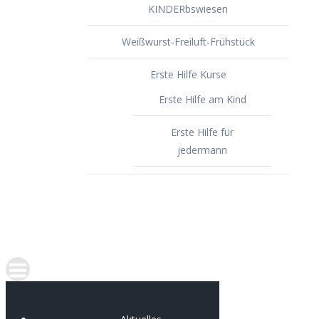
KINDERbswiesen
Weißwurst-Freiluft-Frühstück
Erste Hilfe Kurse
Erste Hilfe am Kind
Erste Hilfe für
jedermann
Spenden
Portfolio