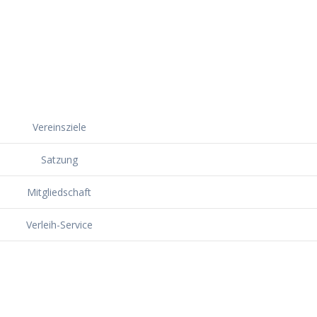
Vereinsziele
Satzung
Mitgliedschaft
Verleih-Service
Dorf