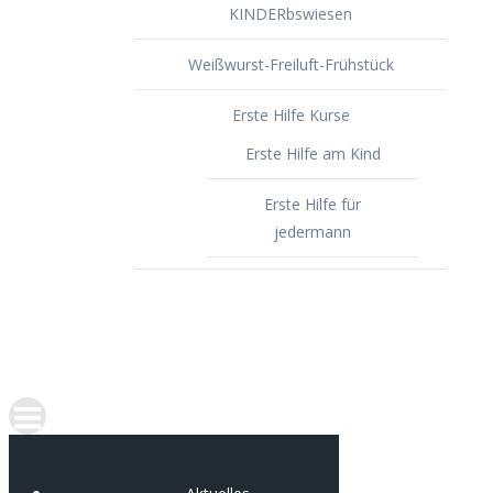
KINDERbswiesen
Weißwurst-Freiluft-Frühstück
Erste Hilfe Kurse
Erste Hilfe am Kind
Erste Hilfe für
jedermann
Spenden
Portfolio