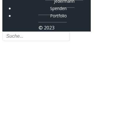
jedermann
Spenden
Portfolio
© 2023