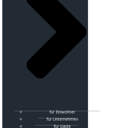
für Einwohner
für Unternehmen
für Gäste