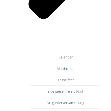
Kalender
Martinszug
Kesselfest
erbswiesen feiert Knut
Mitgliederversammlung