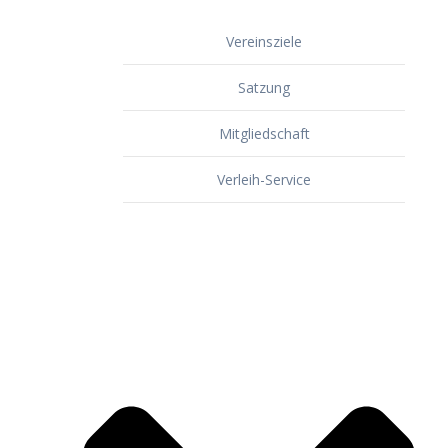
Vereinsziele
Satzung
Mitgliedschaft
Verleih-Service
Dorf